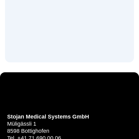
Stojan Medical Systems GmbH
Müligässli 1
8598 Bottighofen
Tel. +41 71 690 00 06