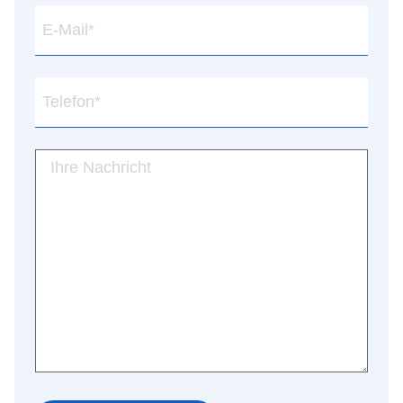
E-
Mail
*
Telefon
*
Ihre
Nachricht