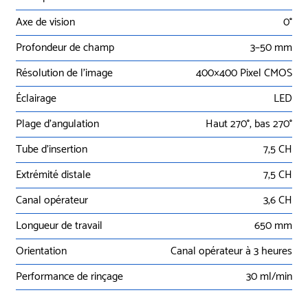
Axe de vision
0°
Profondeur de champ
3–50 mm
Résolution de l’image
400×400 Pixel CMOS
Éclairage
LED
Plage d’angulation
Haut 270°, bas 270°
Tube d’insertion
7,5 CH
Extrémité distale
7,5 CH
Canal opérateur
3,6 CH
Longueur de travail
650 mm
Orientation
Canal opérateur à 3 heures
Performance de rinçage
30 ml/min